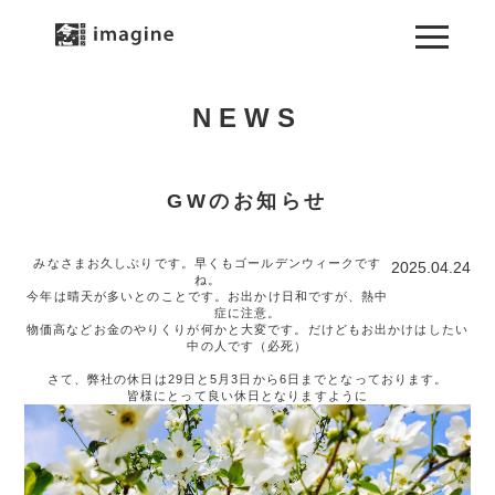
NEWS
GWのお知らせ
みなさまお久しぶりです。早くもゴールデンウィークです
2025.04.24
ね。
今年は晴天が多いとのことです。お出かけ日和ですが、熱中
症に注意。
物価高などお金のやりくりが何かと大変です。だけどもお出かけはしたい
中の人です（必死）
さて、弊社の休日は29日と5月3日から6日までとなっております。
皆様にとって良い休日となりますように