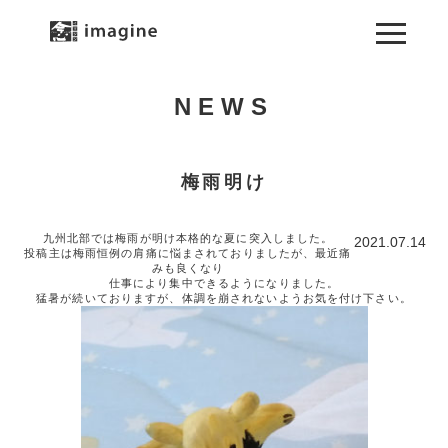
NEWS
梅雨明け
九州北部では梅雨が明け本格的な夏に突入しました。
2021.07.14
投稿主は梅雨恒例の肩痛に悩まされておりましたが、最近痛
みも良くなり
仕事により集中できるようになりました。
猛暑が続いておりますが、体調を崩されないようお気を付け下さい。