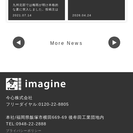
九州北部では梅雨が明け本格的
な夏に突入しました。投稿主は
梅雨恒例の肩痛に悩まされてお
2021.07.14
2026.04.24
りましたが、最
More News
今心株式会社
フリーダイヤル:0120-22-8805
本社/福岡県飯塚市横田669-69 後牟田工業団地内
TEL:0948-22-2888
プライバシーポリシー